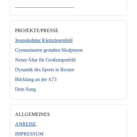
________________________
PROJEKTE/PRESSE
Jesusskulptur Kleinziegenfeld
Gymnasiasten gestalten Skulpturen
Neuer Altar für Großziegenfeld
Dynamik des Sports in Bronze
Blickfang an der A73
Dein Song
ALLGEMEINES
ANREISE
IMPRESSUM