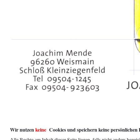
Wir nutzen
keine
Cookies und speichern keine persönlichen 
Alle Rechte am Inhalt dieser Seite liegen, falls nicht anders beze