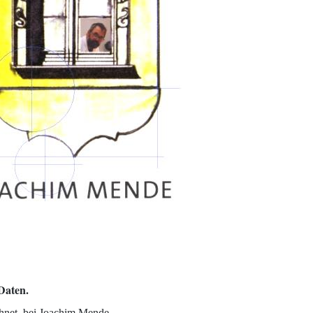
Daten.
ichnet, bei Joachim Mende.