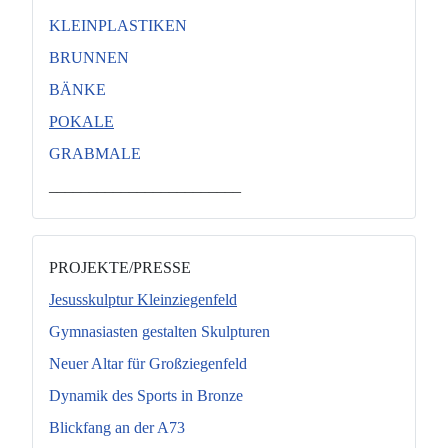
KLEINPLASTIKEN
BRUNNEN
BÄNKE
POKALE
GRABMALE
________________________
PROJEKTE/PRESSE
Jesusskulptur Kleinziegenfeld
Gymnasiasten gestalten Skulpturen
Neuer Altar für Großziegenfeld
Dynamik des Sports in Bronze
Blickfang an der A73